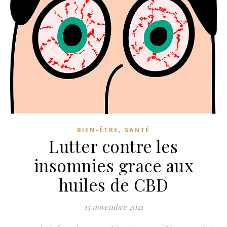
,
BIEN-ÊTRE
SANTÉ
Lutter contre les
insomnies grace aux
huiles de CBD
15 novembre 2021