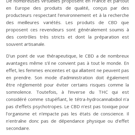
De nombreuses virtuelles proposent en France et partout
en Europe des produits de qualité, conçus par des
producteurs respectant l’environnement et à la recherche
des meilleures variétés. Les produits de CBD que
proposent ces revendeurs sont généralement soumis à
des contrôles très stricts et dont la préparation est
souvent artisanale.
D’un point de vue thérapeutique, le CBD a de nombreux
avantages même s’il ne convient pas à tout le monde. En
effet, les femmes enceintes et qui allaitent ne peuvent pas
en prendre. Son mode d’administration doit également
être réglementé pour éviter certains risques comme la
somnolence. Toutefois, à l’inverse du THC qui est
considéré comme stupéfiant, le tétra-hydrocannabidiol n’a
pas d’effets psychotropes. Le CBD n’est pas toxique pour
l’organisme et n’impacte pas les états de conscience. Il
n’entraîne donc pas de dépendance physique ou d’effet
secondaire.