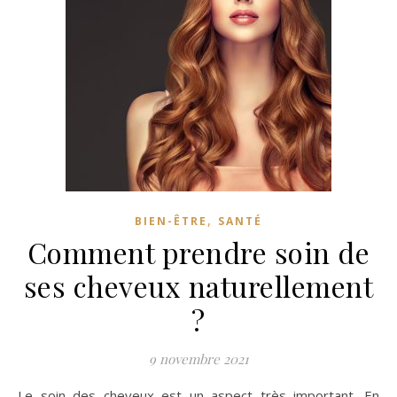
,
BIEN-ÊTRE
SANTÉ
Comment prendre soin de
ses cheveux naturellement
?
9 novembre 2021
Le soin des cheveux est un aspect très important. En