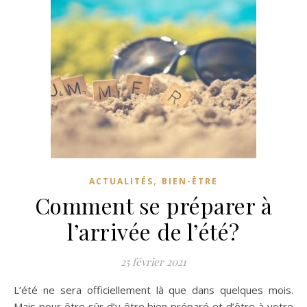
,
ACTUALITÉS
BIEN-ÊTRE
Comment se préparer à
l’arrivée de l’été?
25 février 2021
L’été ne sera officiellement là que dans quelques mois.
Mais pour être sûr d’y être bien préparé et d’être à votre