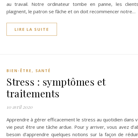
au travail. Notre ordinateur tombe en panne, les client
plaignent, le patron se fâche et on doit recommencer notre…
LIRE LA SUITE
,
BIEN-ÊTRE
SANTÉ
Stress : symptômes et
traitements
10 avril 2020
Apprendre à gérer efficacement le stress au quotidien dans 
vie peut être une tâche ardue. Pour y arriver, vous avez d’
besoin d’apprendre quelques notions sur la façon de réduir