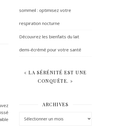
sommeil : optimisez votre
respiration nocturne
Découvrez les bienfaits du lait
demi-écrémé pour votre santé
« LA SÉRÉNITÉ EST UNE
CONQUÊTE. »
ARCHIVES
uvez
issé
Archives
ible