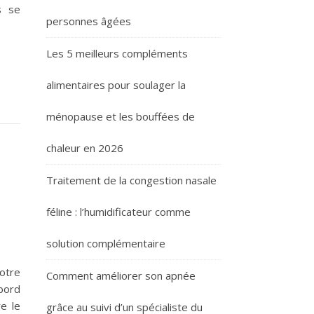
s se
personnes âgées
Les 5 meilleurs compléments
alimentaires pour soulager la
ménopause et les bouffées de
chaleur en 2026
Traitement de la congestion nasale
féline : l’humidificateur comme
solution complémentaire
votre
Comment améliorer son apnée
abord
e le
grâce au suivi d’un spécialiste du