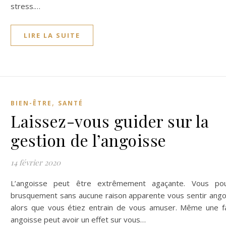
stress.…
LIRE LA SUITE
,
BIEN-ÊTRE
SANTÉ
Laissez-vous guider sur la
gestion de l’angoisse
14 février 2020
L’angoisse peut être extrêmement agaçante. Vous po
brusquement sans aucune raison apparente vous sentir ango
alors que vous étiez entrain de vous amuser. Même une fa
angoisse peut avoir un effet sur vous…