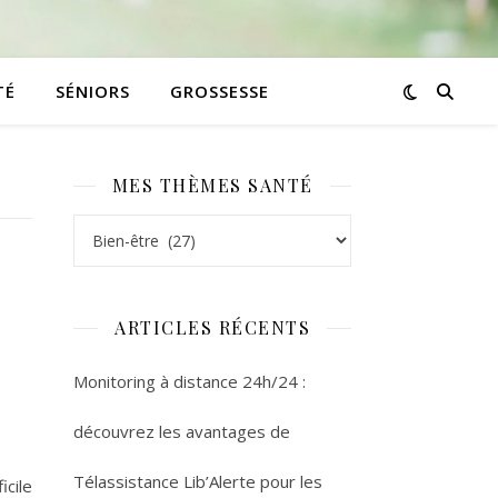
TÉ
SÉNIORS
GROSSESSE
MES THÈMES SANTÉ
Mes thèmes santé
ARTICLES RÉCENTS
Monitoring à distance 24h/24 :
découvrez les avantages de
Télassistance Lib’Alerte pour les
icile