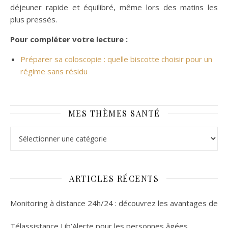
déjeuner rapide et équilibré, même lors des matins les
plus pressés.
Pour compléter votre lecture :
Préparer sa coloscopie : quelle biscotte choisir pour un
régime sans résidu
MES THÈMES SANTÉ
Mes thèmes santé
ARTICLES RÉCENTS
Monitoring à distance 24h/24 : découvrez les avantages de
Télassistance Lib’Alerte pour les personnes âgées