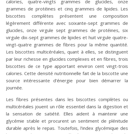
calories, quatre-vingts grammes de glucides, onze
grammes de protéines et cinq grammes de lipides. Les
biscottes complètes présentent une composition
légèrement différente avec soixante-sept grammes de
glucides, onze virgule sept grammes de protéines, six
virgule dix-sept grammes de lipides et huit virgule quatre-
vingt-quatre grammes de fibres pour la même quantité.
Les biscottes multicéréales, quant à elles, se distinguent
par leur richesse en glucides complexes et en fibres, trois
biscottes de ce type apportant environ cent vingt-trois
calories. Cette densité nutritionnelle fait de la biscotte une
source intéressante d’énergie pour bien démarrer la
journée.
Les fibres présentes dans les biscottes complètes ou
multicéréales jouent un rôle essentiel dans la digestion et
la sensation de satiété. Elles aident à maintenir une
glycémie stable et procurent un sentiment de plénitude
durable après le repas. Toutefois, l’index glycémique des